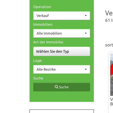
Operation:
Ve
Verkauf
61 
Immobilien:
Alle Immobilien
Art der Immobilie:
sor
Wählen Sie den Typ
Lage:
Alle Bezirke
Suche
Suche
V
B