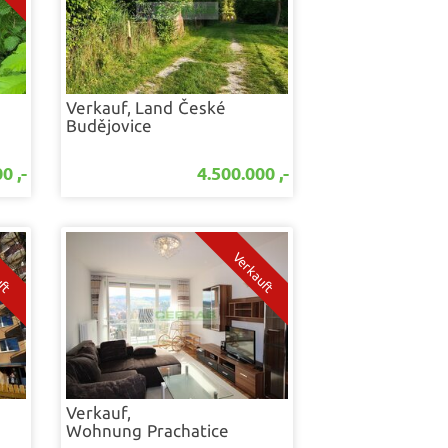
Verkauf, Land
České
Budějovice
0 ,-
4.500.000 ,-
Verkauf,
Wohnung
Prachatice