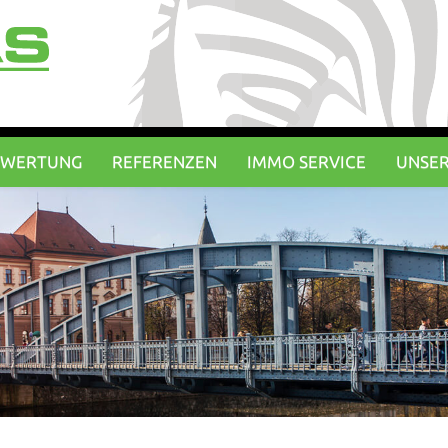
EWERTUNG
REFERENZEN
IMMO SERVICE
UNSER