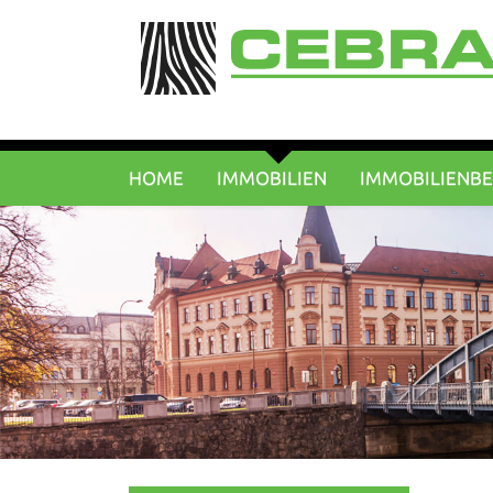
HOME
IMMOBILIEN
IMMOBILIENB