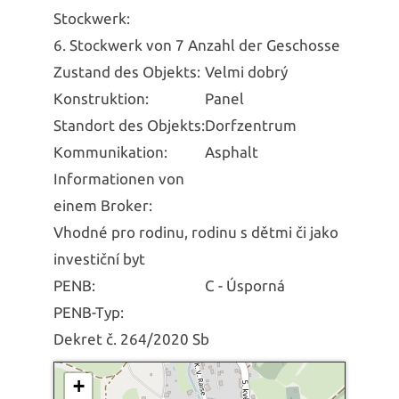
Stockwerk:
6. Stockwerk von 7 Anzahl der Geschosse
Zustand des Objekts:
Velmi dobrý
Konstruktion:
Panel
Standort des Objekts:
Dorfzentrum
Kommunikation:
Asphalt
Informationen von
einem Broker:
Vhodné pro rodinu, rodinu s dětmi či jako
investiční byt
PENB:
C - Úsporná
PENB-Typ:
Dekret č. 264/2020 Sb
+