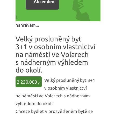
nahrávám...
Velký prosluněný byt
3+1 v osobním vlastnictví
na náměstí ve Volarech
s nádherným výhledem
do okolí.
Velký prosluněný byt 3+1
2.220.000 ,-
v osobním vlastnictví
na náměstí ve Volarech s nádherným
výhledem do okolí.
Chcete bydlet v prosvětleném bytě se