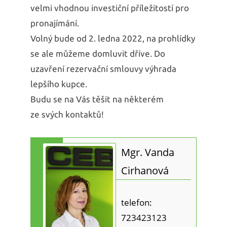
velmi vhodnou investiční příležitostí pro
pronajímání.
Volný bude od 2. ledna 2022, na prohlídky
se ale můžeme domluvit dříve. Do
uzavření rezervační smlouvy výhrada
lepšího kupce.
Budu se na Vás těšit na některém
ze svých kontaktů!
Mgr. Vanda
Cirhanová
telefon:
723423123