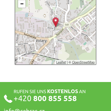
−
?
Leaflet
|
©
OpenStreetMap
KOSTENLOS
RUFEN SIE UNS
AN
+420
800 855 558