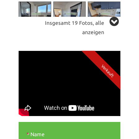
Insgesamt 19 Fotos, alle
anzeigen
*
Name