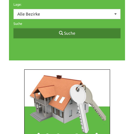
Lage:
Alle Bezirke
Suche
Suche