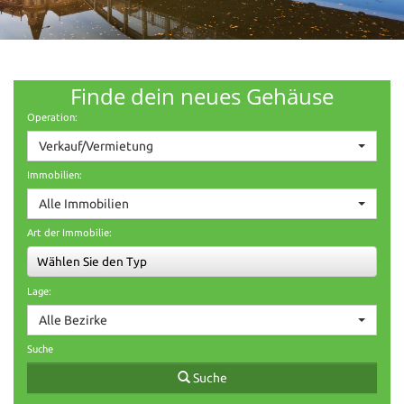
Finde dein neues Gehäuse
Operation:
Verkauf/Vermietung
Immobilien:
Alle Immobilien
Art der Immobilie:
Wählen Sie den Typ
Lage:
Alle Bezirke
Suche
Suche