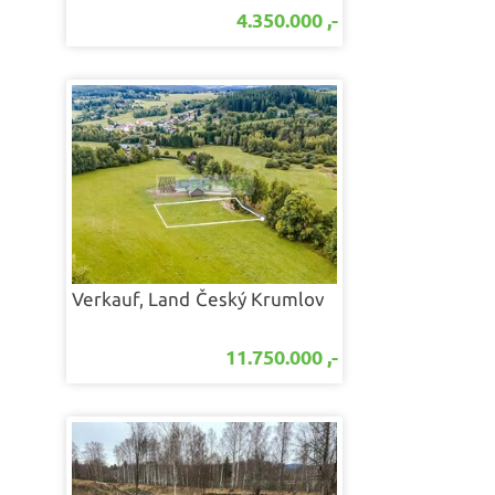
4.350.000 ,-
Verkauf, Land
Český Krumlov
11.750.000 ,-