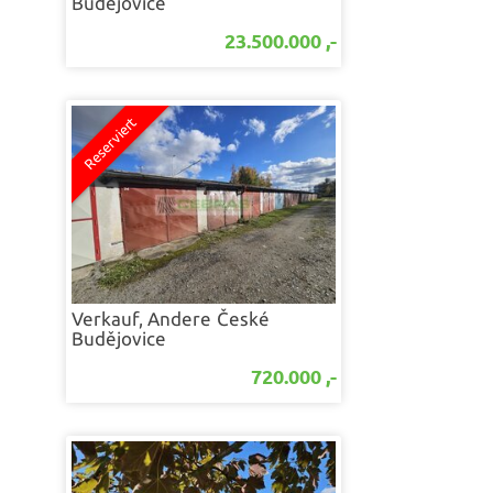
Budějovice
23.500.000 ,-
Verkauf, Andere
České
Budějovice
720.000 ,-