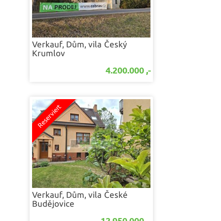
Verkauf, Dům, vila
Český
Krumlov
4.200.000 ,-
Verkauf, Dům, vila
České
Budějovice
12.950.000 ,-