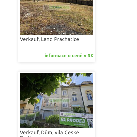
Verkauf, Land
Prachatice
informace o ceně v RK
Verkauf, Dům, vila
České