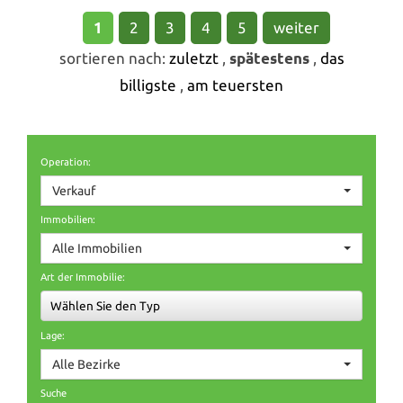
1
2
3
4
5
weiter
sortieren nach:
zuletzt
,
spätestens
,
das
billigste
,
am teuersten
Operation:
Verkauf
Immobilien:
Alle Immobilien
Art der Immobilie:
Wählen Sie den Typ
Lage:
Alle Bezirke
Suche