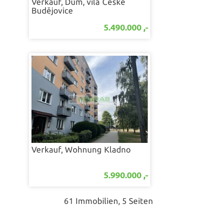
Verkauf, Dům, vila
České
Budějovice
5.490.000 ,-
Verkauf, Wohnung
Kladno
5.990.000 ,-
61 Immobilien, 5 Seiten