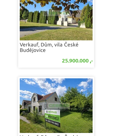
Verkauf, Dům, vila
České
Budějovice
25.900.000 ,-