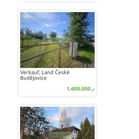
Verkauf, Land
České
Budějovice
1.400.000 ,-