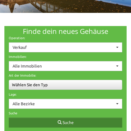
Finde dein neues Gehäuse
Operation:
Verkauf
Immobilien:
Alle Immobilien
Art der Immobilie:
Wählen Sie den Typ
Lage:
Alle Bezirke
Suche
Suche