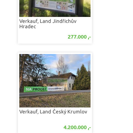
Verkauf, Land
Jindřichův
Hradec
277.000 ,-
Verkauf, Land
Český Krumlov
4.200.000 ,-