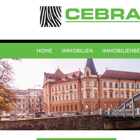
HOME
IMMOBILIEN
IMMOBILIENB