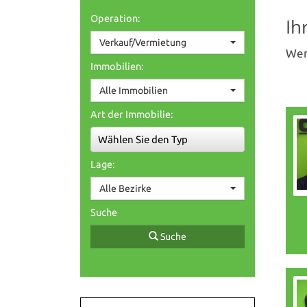
Operation:
Ih
Verkauf/Vermietung
Wend
Immobilien:
Alle Immobilien
Art der Immobilie:
Wählen Sie den Typ
Lage:
Alle Bezirke
Suche
Suche