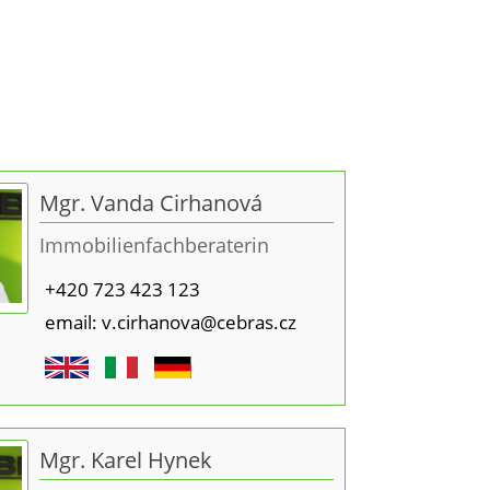
ehäuse
Mgr. Vanda Cirhanová
Immobilienfachberaterin
+420 723 423 123
email: v.cirhanova@cebras.cz
Mgr. Karel Hynek