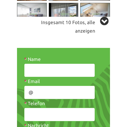
Insgesamt 10 Fotos, alle
anzeigen
*
Name
*
Email
*
Telefon
*
Nachricht