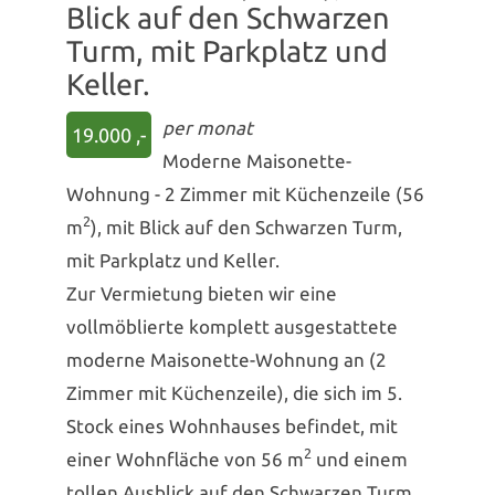
Blick auf den Schwarzen
Turm, mit Parkplatz und
Keller.
per monat
19.000 ,-
Moderne Maisonette-
Wohnung - 2 Zimmer mit Küchenzeile (56
2
m
), mit Blick auf den Schwarzen Turm,
mit Parkplatz und Keller.
Zur Vermietung bieten wir eine
vollmöblierte komplett ausgestattete
moderne Maisonette-Wohnung an (2
Zimmer mit Küchenzeile), die sich im 5.
Stock eines Wohnhauses befindet, mit
2
einer Wohnfläche von 56 m
und einem
tollen Ausblick auf den Schwarzen Turm