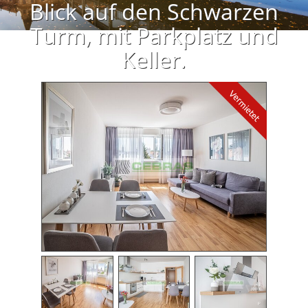
Blick auf den Schwarzen
Turm, mit Parkplatz und
Keller.