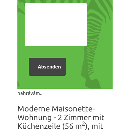
nahrávám...
Moderne Maisonette-
Wohnung - 2 Zimmer mit
2
Küchenzeile (56 m
), mit