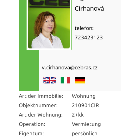
Cirhanová
telefon:
723423123
v.cirhanova@cebras.cz
Art der Immobilie:
Wohnung
Objektnummer:
210901CIR
Art der Wohnung:
2+kk
Operation:
Vermietung
Eigentum:
persönlich