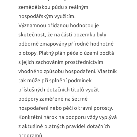
zemědělskou půdu s reálným
hospodářským využitím.
Významnou přidanou hodnotou je
skutečnost, že na části pozemku byly
odborně zmapovány přírodně hodnotné
biotopy. Platný plán péče o území počítá
s jejich zachováním prostřednictvím
vhodného způsobu hospodaření. Vlastník
tak může při splnění podmínek
příslušných dotačních titulů využít
podpory zaměřené na šetrné
hospodaření nebo péči o travní porosty.
Konkrétní nárok na podporu vždy vyplývá
z aktuálně platných pravidel dotačních
programů.