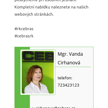
Kompletní nabídku naleznete na našich
webových stránkách.
#rkcebras
#cebrasrk
Mgr. Vanda
Cirhanová
telefon:
723423123