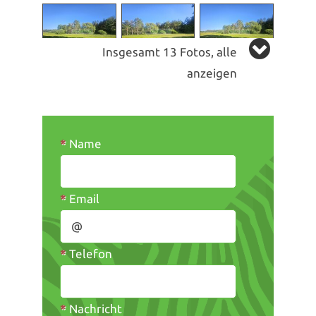
Insgesamt 13 Fotos, alle
anzeigen
*
Name
*
Email
*
Telefon
*
Nachricht