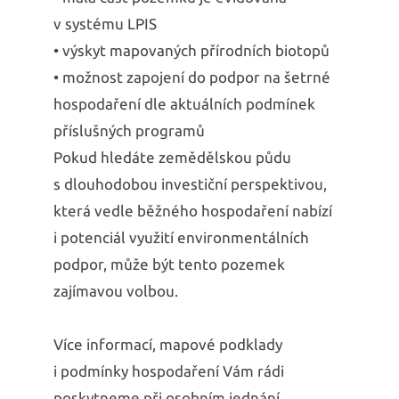
v systému LPIS
• výskyt mapovaných přírodních biotopů
• možnost zapojení do podpor na šetrné
hospodaření dle aktuálních podmínek
příslušných programů
Pokud hledáte zemědělskou půdu
s dlouhodobou investiční perspektivou,
která vedle běžného hospodaření nabízí
i potenciál využití environmentálních
podpor, může být tento pozemek
zajímavou volbou.
Více informací, mapové podklady
i podmínky hospodaření Vám rádi
poskytneme při osobním jednání.