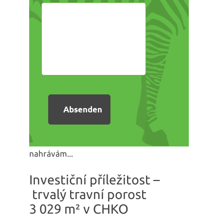
nahrávám...
Investiční příležitost –
trvalý travní porost
3 029 m² v CHKO