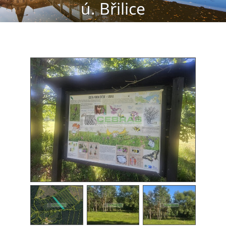
ú. Břilice