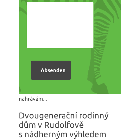
nahrávám...
Dvougenerační rodinný
dům v Rudolfově
s nádherným výhledem