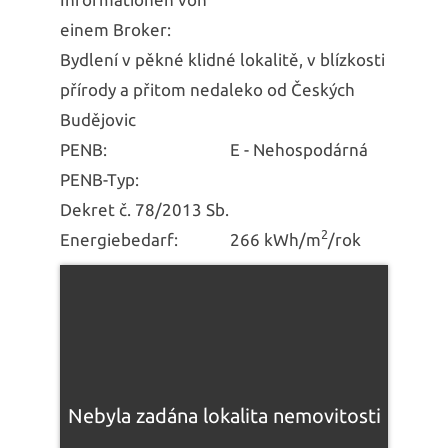
einem Broker:
Bydlení v pěkné klidné lokalitě, v blízkosti
přírody a přitom nedaleko od Českých
Budějovic
PENB:
E - Nehospodárná
PENB-Typ:
Dekret č. 78/2013 Sb.
2
Energiebedarf:
266 kWh/m
/rok