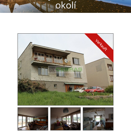
okolí