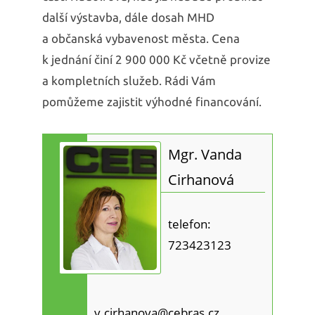
další výstavba, dále dosah MHD
a občanská vybavenost města. Cena
k jednání činí 2 900 000 Kč včetně provize
a kompletních služeb. Rádi Vám
pomůžeme zajistit výhodné financování.
Mgr. Vanda
Cirhanová
telefon:
723423123
v.cirhanova@cebras.cz