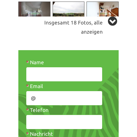
Insgesamt 18 Fotos, alle
anzeigen
*
Name
*
Email
*
Telefon
*
Nachricht