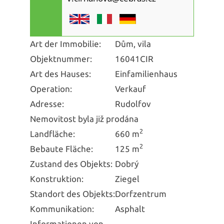
Art der Immobilie:
Dům, vila
Objektnummer:
16041CIR
Art des Hauses:
Einfamilienhaus
Operation:
Verkauf
Adresse:
Rudolfov
Nemovitost byla již prodána
2
Landfläche:
660 m
2
Bebaute Fläche:
125 m
Zustand des Objekts:
Dobrý
Konstruktion:
Ziegel
Standort des Objekts:
Dorfzentrum
Kommunikation:
Asphalt
Informationen von